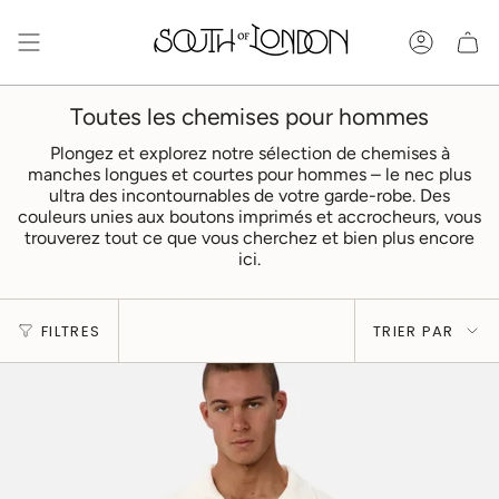
Passer
au
Compt
contenu
de
la
Toutes les chemises pour hommes
page
Plongez et explorez notre sélection de chemises à
manches longues et courtes pour hommes – le nec plus
ultra des incontournables de votre garde-robe. Des
couleurs unies aux boutons imprimés et accrocheurs, vous
trouverez tout ce que vous cherchez et bien plus encore
ici.
Trier
FILTRES
TRIER PAR
par