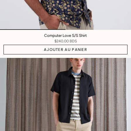
Computer Love S/S Shirt
$240.00 BDS
AJOUTER AU PANIER