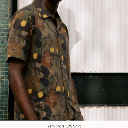
Yami Floral S/S Shirt