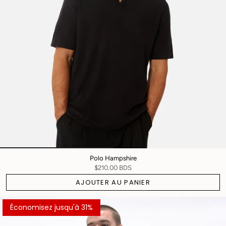
Polo Hampshire
$210.00 BDS
AJOUTER AU PANIER
Économisez jusqu'à 31%