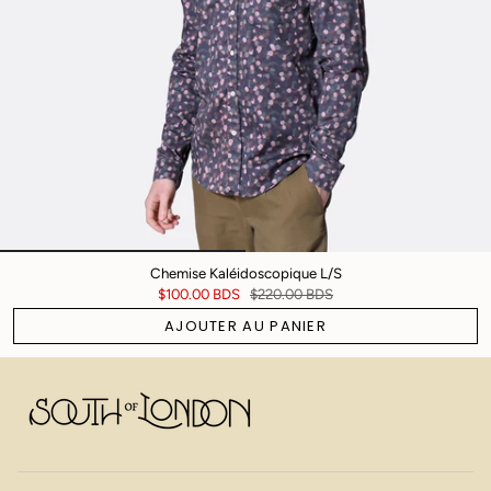
Chemise Kaléidoscopique L/S
$100.00 BDS
$220.00 BDS
AJOUTER AU PANIER