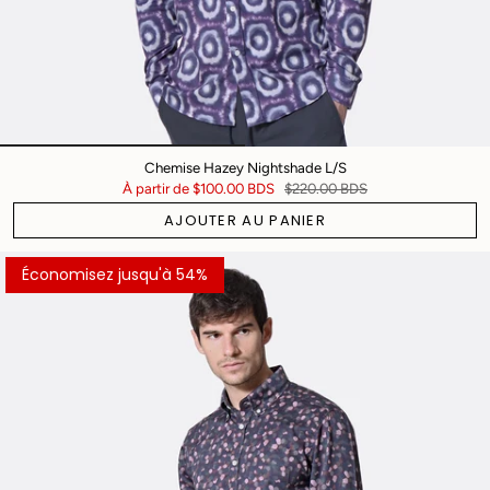
Chemise Hazey Nightshade L/S
À partir de
$100.00 BDS
$220.00 BDS
AJOUTER AU PANIER
Économisez jusqu'à 54%