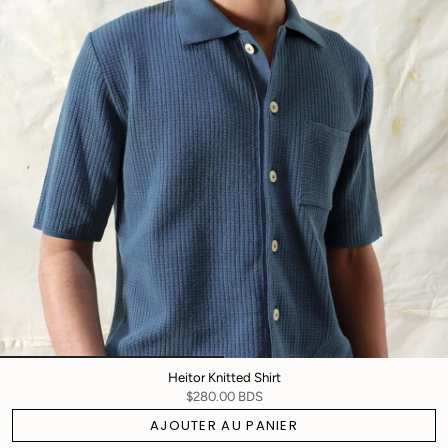
Heitor Knitted Shirt
$280.00 BDS
AJOUTER AU PANIER