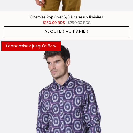
Chemise Pop Over S/S à carreaux linéaires
$150.00 BDS
$250.00 BDS
AJOUTER AU PANIER
Économisez jusqu'à 54%