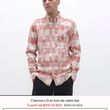
Chemise L/S en bois de cèdre Ikat
À partir de
$200.00 BDS
$290.00 BDS