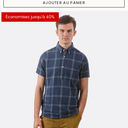
AJOUTER AU PANIER
Économisez jusqu'à 40%