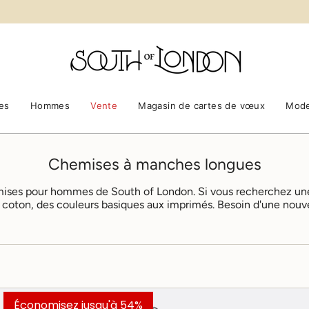
es
Hommes
Vente
Magasin de cartes de vœux
Mode
Chemises à manches longues
ses pour hommes de South of London. Si vous recherchez une
u coton, des couleurs basiques aux imprimés. Besoin d'une nou
Économisez jusqu'à 54%