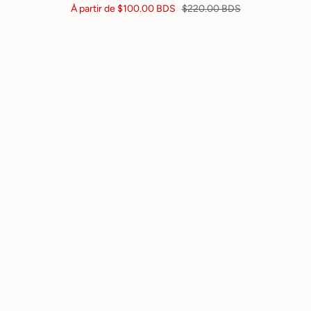
À partir de
$100.00 BDS
$220.00 BDS