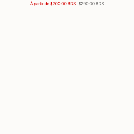
À partir de
$200.00 BDS
$290.00 BDS