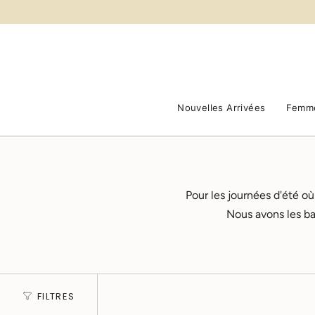
Passer
au
contenu
de
la
page
Nouvelles Arrivées
Femm
Pour les journées d'été o
Nous avons les bas
FILTRES