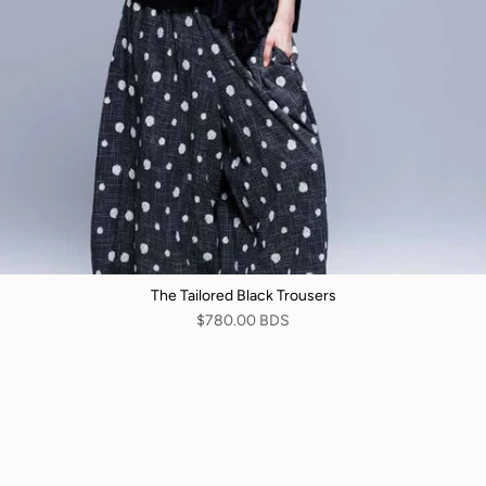
The Tailored Black Trousers
$780.00 BDS