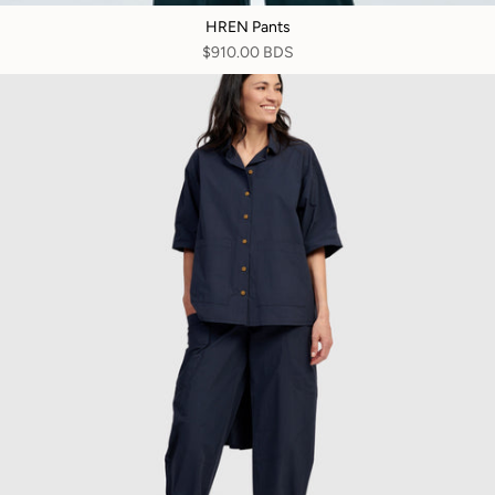
HREN Pants
$910.00 BDS