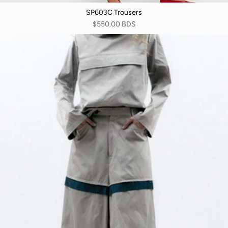
SP603C Trousers
$550.00 BDS