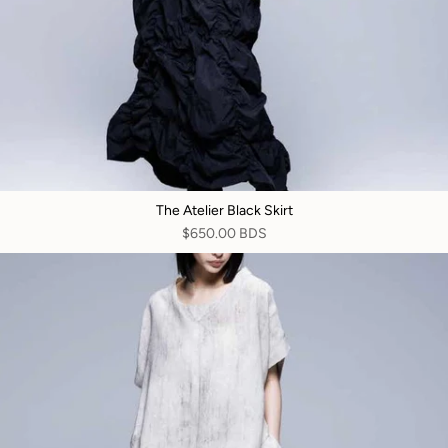
The Atelier Black Skirt
$650.00 BDS