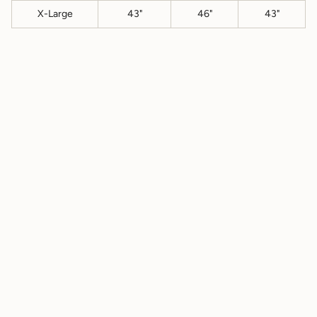
X-Large
43"
46"
43"